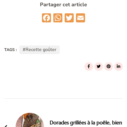
Partager cet article
Facebook
WhatsApp
Twitter
Email
Recette goûter
TAGS :
Dorades grillées à la poêle, bien