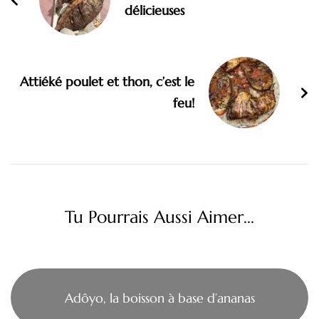
délicieuses
Attiéké poulet et thon, c’est le
feu!
Tu Pourrais Aussi Aimer...
Adôyo, la boisson à base d’ananas