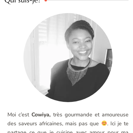
Qui suis-je?
Moi c’est
Cowiya,
très gourmande et amoureuse
des saveurs africaines, mais pas que
. Ici je te
partage ce que je cuisine avec amour pour ma