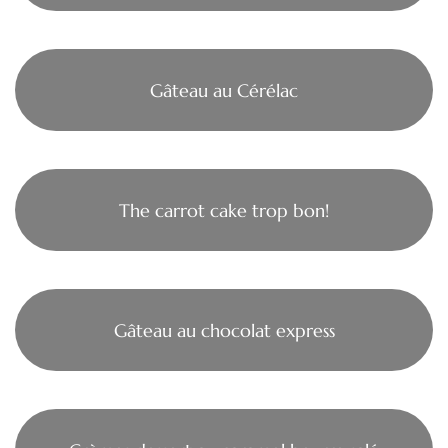
Gâteau au Cérélac
The carrot cake trop bon!
Gâteau au chocolat express