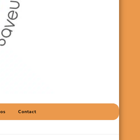
pos
Contact