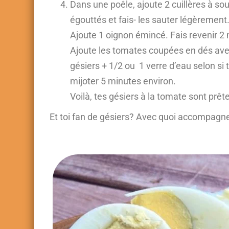
Dans une poêle, ajoute 2 cuillères à soup
égouttés et fais- les sauter légèrement
Ajoute 1 oignon émincé. Fais revenir 2
Ajoute les tomates coupées en dés avec 
gésiers + 1/2 ou 1 verre d’eau selon si t
mijoter 5 minutes environ.
Voilà, tes gésiers à la tomate sont prêt
Et toi fan de gésiers? Avec quoi accompagne