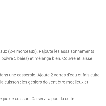
ceaux (2-4 morceaux). Rajoute les assaisonnements
, poivre 5 baies) et mélange bien. Couvre et laisse
ns une casserole. Ajoute 2 verres d’eau et fais cuire
la cuisson : les gésiers doivent être moelleux et
e jus de cuisson. Ça servira pour la suite.