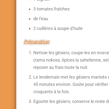
3 tomates fraîches
de l’eau
2 cuillères à soupe d’huile
Préparation
Nettoie les gésiers, coupe-les en mor
(rama nokoss, épices la sahelienne, sel
reposer au frais toute la nuit.
Le lendemain met les gésiers marinés da
45 minutes environ. Goûte pour vérifier 
croquants à la fois.
Egoutte les gésiers, conserve le reste d