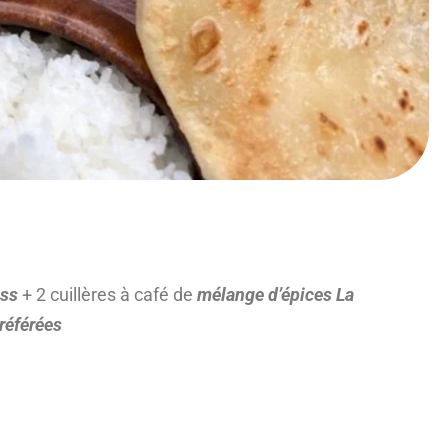
oss
+ 2 cuillères à café de
mélange d’épices La
référées