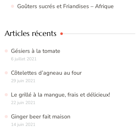
Goûters sucrés et Friandises – Afrique
Articles récents
Gésiers à la tomate
6 juillet 2021
Côtelettes d’agneau au four
29 juin 2021
Le grillé à la mangue, frais et délicieux!
22 juin 2021
Ginger beer fait maison
14 juin 2021