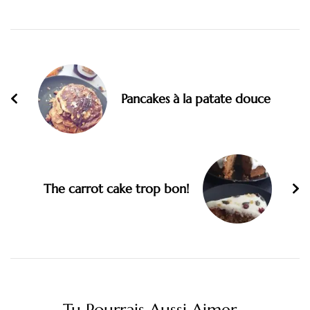
Pancakes à la patate douce
The carrot cake trop bon!
Tu Pourrais Aussi Aimer...