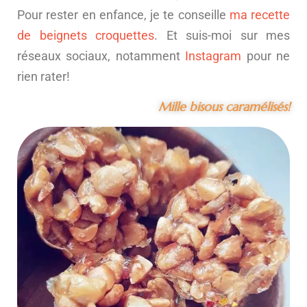
Pour rester en enfance, je te conseille
ma recette
de beignets croquettes
. Et suis-moi sur mes
réseaux sociaux, notamment
Instagram
pour ne
rien rater!
Mille bisous caramélisés!