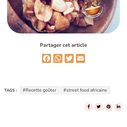
Partager cet article
Facebook
WhatsApp
Twitter
Email
Recette goûter
street food africaine
TAGS :