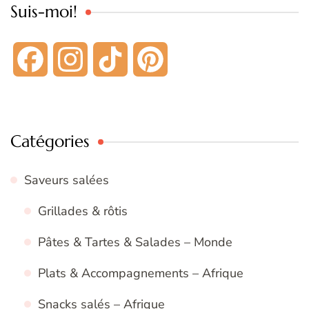
Suis-moi!
Facebook
Instagram
TikTok
Pinterest
Catégories
Saveurs salées
Grillades & rôtis
Pâtes & Tartes & Salades – Monde
Plats & Accompagnements – Afrique
Snacks salés – Afrique