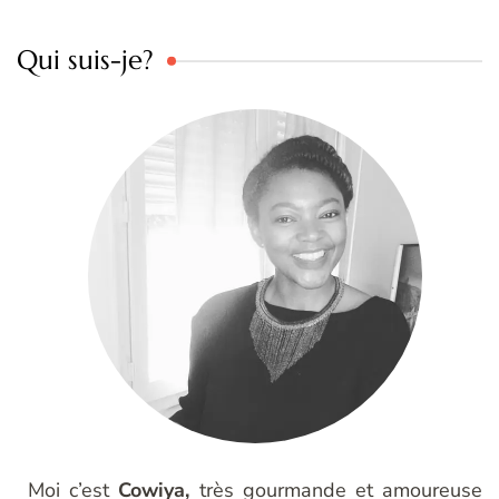
Qui suis-je?
Moi c’est
Cowiya,
très gourmande et amoureuse