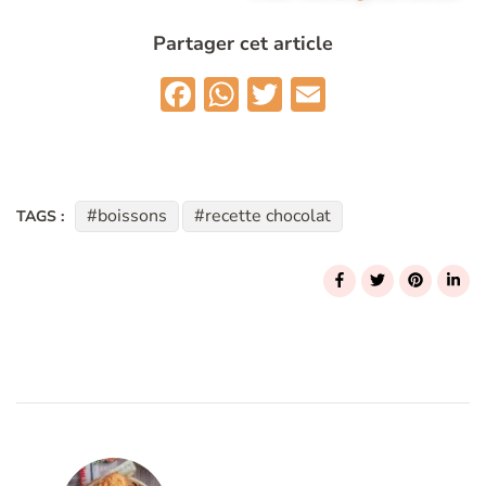
Partager cet article
Facebook
WhatsApp
Twitter
Email
boissons
recette chocolat
TAGS :