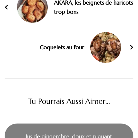
AKARA, les beignets de haricots
trop bons
Coquelets au four
Tu Pourrais Aussi Aimer...
Jus de gingembre, doux et piquant